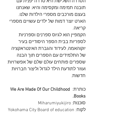
הסדרה השלישת היא סדרה יפנית עם 
תובנה תמימה ומקסימה והיא: שאנחנו 
בעצם מורכבים מספרי הילדות שלנו.
הארט יוצר דמות של ילדים עשויים מספרי 
קריאה.
הקמפיין הוא לגיוס ספרנים וספרניות 
לספריות בבית הספר היסודיים בעיר 
יוקוהאמה, לעידוד והגברת האינטראקציה 
של התלמידים עם הספרים תוך הבנה 
שספרים פותחים עולם שלם של אפשרויות 
ועוזר לתודעת הילד לגדול וליצור חברויות 
חדשות.
כותרת: 
We Are Made Of Our Childhood 
Books.
סוכנות: Miharumiyukijiro
לקוח: Yokohama City Board of education