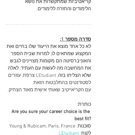
קריאטיביות שמתקשרות את נושא 
הלימודים והחזרה ללימודים.
סדרה מספר 1:
לא כל אחד מוצא את הייעוד שלו בחיים ואת 
המקצוע שמתאים לו, למרות שבית הספר 
והאוניברסיטה הם מקומות מצויינים לגבש 
את המחשבה מה לעשות עם העתיד, לאלה 
שלא הצליחו בזה, 
L'Etudiant צרפת, עוזרים 
לסטודנטים בהתלבטות הזאת.
עם הקריאייטיב שאותי אישית מאוד הצחיק.
כותרת:
Are you sure your career choice is the 
best fit?
סוכנות: 
Young & Rubicam, Paris, France
לקוח: 
L'Etudiant