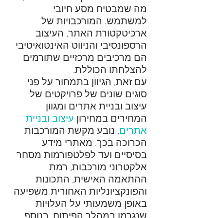
מה שמבטיח מסע חיובי 
למשתמש. המורכבויות של 
ארכיטקטורת האתר, העיצוב 
הרספונסיבי והניווט האינטואיטיבי 
הם מרכיבים מרכזיים שתורמים 
להצלחתו הכוללת. 
עם זאת, הגיוון בתמחור על פני 
סוגים שונים של פרויקטים של 
עיצוב ובניית אתרים ומגוון 
המחירים במחירון 
עיצוב ובניית 
אתרים
, נובע מקשת המורכבות 
הכרוכה בכך. מאתרי מידע 
בסיסיים ועד לפלטפורמות מסחר 
אלקטרוני מורכבות, רמת 
ההתאמה האישית, התכונות 
והפונקציונליות האחורית משפיעה 
באופן משמעותי על העלויות 
שנגרמו במהלך הפיתוח. בנוסף, 