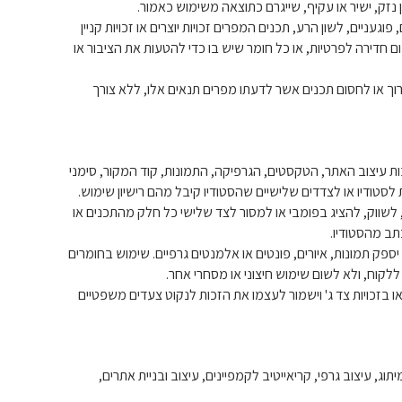
ן נזק, ישיר או עקיף, שייגרם כתוצאה משימוש כאמור.
פוגעניים, לשון הרע, תכנים המפרים זכויות יוצרים או זכויות קניין
 חדירה לפרטיות, או כל חומר שיש בו כדי להטעות את הציבור או
ערוך או לחסום תכנים אשר לדעתו מפרים תנאים אלו, ללא צורך
 לרבות עיצוב האתר, הטקסטים, הגרפיקה, התמונות, קוד המקור, סימני
 לסטודיו או לצדדים שלישיים שהסטודיו קיבל מהם רישיון שימוש.
, לשווק, להציג בפומבי או למסור לצד שלישי כל חלק מהתכנים או
ב מהסטודיו.
ו יספק תמונות, איורים, פונטים או אלמנטים גרפיים. שימוש בחומרים
לקוח, ולא לשום שימוש חיצוני או מסחרי אחר.
ו או בזכויות צד ג' וישמור לעצמו את הזכות לנקוט צעדים משפטיים
מיתוג, עיצוב גרפי, קריאייטיב לקמפיינים, עיצוב ובניית אתרים,