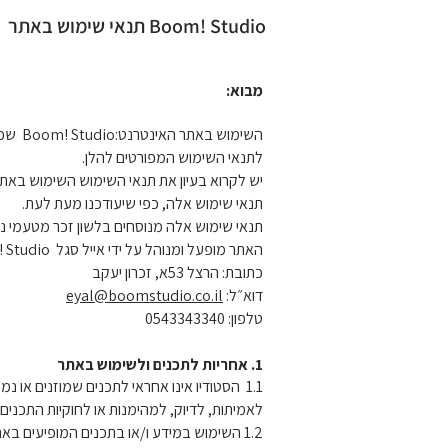
תנאי שימוש באתר Boom! Studio
מבוא:
השימוש באתר האינטרנט:Boom! Studio שכתובתו:
לתנאי השימוש המפורטים להלן.
יש לקרוא בעיון את תנאי השימוש השימוש בא
תנאי שימוש אלה, כפי שיעודכנו מעת לעת.
תנאי שימוש אלה מנוסחים בלשון זכר מטעמי נו
האתר מופעל ומנוהל על ידי אייל סגל Boom! Studio- הלן "הסטודיו".
כתובת: הרצל 53א, זכרון יעקב
דוא״ל:
eyal@boomstudio.co.il
טלפון: 0543343340
1. אחריות לתכנים ולשימוש באתר
1.1 הסטודיו אינו אחראי לתכנים שמוזנים או נ
לאמיתות, לדיוק, למהימנות או לחוקיות התכנים.
1.2 השימוש במידע ו/או בתכנים המופיעים