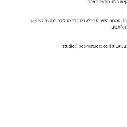
י או בלתי מורשה באתר.
בלבד. סמכות השיפוט הבלעדית בכל מחלוקת הנוגעת לשימוש
תל אביב.
 בכתובת:
studio@boomstudio.co.il
הצהרת נגישות
יים בכל תהליך
תנאי שימוש
 בולטת יותר
מדיניות פרטיות