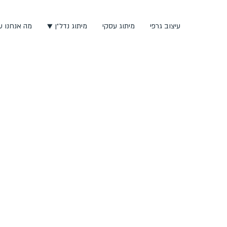
עיצוב גרפי
מיתוג עסקי
מיתוג נדל״ן ▼
מה אנחנו ע