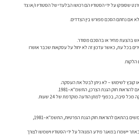
ינטרנט שסופקו על ידי הסטודיו הם רכושו הבלעדי של הסטודיו ו/או צד
חירים בכל עת, כאשר עדכון זה לא יחול על עסקאות שכבר אושרו
6.1 הסטודיו מתחייב לשמור על פרטיות המשתמשים בהתאם להוראות חוק הגנת הפרטיות, התשמ"א–1981,
באתר יישמרו במאגר מידע המנוהל על ידי הסטודיו וישמשו לצורך