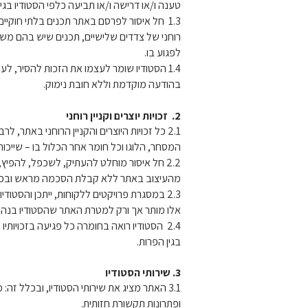
טענה ו/או דרישה ו/או תביעה כלפי הסטודיו בגי
1.3 חל איסור לפרסם באתר תכנים בלתי חוקיים, 
רוחני של צדדים שלישיים, תכנים שיש בהם משום
לפגוע בו.
1.4 הסטודיו שומר לעצמו את הזכות להסיר, ל
בהודעה מוקדמת וללא חובת נימוק.
2. זכויות יוצרים וקניין רוחני
2.1 כל זכויות היוצרים והקניין הרוחני באתר,
המסחר, הלוגו וכל חומר אחר הכלול בו – שייכות
2.2 חל איסור מוחלט להעתיק, לשכפל, להפיץ
מהעיצוב באתר ללא קבלת הסכמה מראש ובכת
2.3 במסגרת פרויקטים ללקוחות, ייתכן והסטודי
אלו מותר אך ורק למטרת האתר שהסטודיו בנה ל
2.4 הסטודיו רואה בחומרה כל פגיעה בזכויותי
בגין הפרות.
3. שירותי הסטודיו
3.1 האתר מציג את שירותי הסטודיו, ובכלל זה: 
ופתרונות תקשורת חזותית.