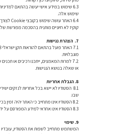
6.3 שימוש במידע אישי יעשה בהתאם למדיני
שימוש אלה.
6.4 האתר ע
קוקיז לא חיוניים מותנית בהסכמה מפורשת ש
7. הצהרת נגישות
מוגבלויות.
7.2 למרות המאמצים, ייתכנו רכיבים או תכ
או שאלה בנושא הנגישות.
8. הגבלת אחריות
8.1 הסטודיו לא יישא בכל אחריות לנזקים י
שבו.
8.2 הסטודיו אינו מתחייב כי האתר יהיה זמין בכל עת או כי לא ייווצרו תקלות, שיבושים או הפסקות בשירות.
8.3 הסטודיו אינו אחראי למידע המפורסם על ידי צדדים שלישיים באתר ואינו מוודא את מהימנותו.
9. שיפוי
המשתמש מתחייב לשפות את הסטודיו, עובדיו ונצ