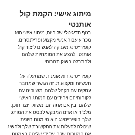
מיתוג אישי: הקמת קול 
אותנטי
בנוף הדיגיטלי של היום, מיתוג אישי הוא 
מכריע עבור אנשי מקצוע ופרילנסרים. 
קופירייטינג מעניקה לאנשים ליצור קול 
אותנטי, להציג את המומחיות שלהם 
ולהתבלט בשוק תחרותי.
קופירייטינג הוא אומנות שמתעלה על 
תעשיות ומקצועות. זה הגשר שמחבר 
עסקים עם הקהל שלהם, משווקים עם 
לקוחותיהם ויחידים עם המותג האישי 
שלהם. בין אם אתה יזם, משווק, יוצר תוכן, 
מלכ"ר או אדם המבקש לבסס את המותג 
שלך, קופירייטינג הוא מיומנות חיונית 
שיכולה להעלות את התקשורת שלך ולהשיג 
את המטרות שלך. על ידי שליטה באמנות 