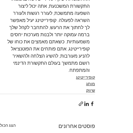
התקשורת המשכנעת, אתה יכול ליצור 
השפעה מתמשכת, לעורר רגשות ולעורר 
השראה לפעולה. קופירייטינג יעיל מאפשר 
לך לחתוך את הרעש, להתחבר לקהל שלך 
ברמה עמוקה יותר ולבנות מערכות יחסים 
משמעותיות. כשאתם מאמצים את כוחו של 
קופירייטינג, אתם פותחים את הפוטנציאל 
להניע מעורבות, להשיג הצלחה ולהשאיר 
רושם מתמשך בעולם התקשורת הדינמי 
והמתפתח.
קופירייטינג
מותג
שיווק
הצג הכול
פוסטים אחרונים