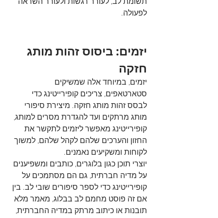
תשומת לב, לעורר רגשות ולעורר השראה 
לפעולה.
יזמים: ביסוס זהות מותג 
חזקה
יזמים, במיוחד אלה שמשיקים 
סטארטאפים, צריכים קופירייטינג כדי 
לבסס זהות מותג חזקה. מיצירת סיפורי 
מותג מרתקים ועד להגדרת מסרים למותג, 
קופירייטינג מאפשר ליזמים לתקשר את 
החזון והערכים שלהם לקהל שלהם, למשוך 
לקוחות ומשקיעים נאמנים.
יוצרי תוכן כגון בלוגרים, כותבים ומשפיענים 
על מדיה חברתית, גם הם מסתמכים על 
קופירייטינג כדי לספר סיפורים שובי לב. בין 
אם זה פוסט מחמם לב בבלוג, מאמר מלא 
תובנות או כיתוב מרתק במדיה החברתית, 