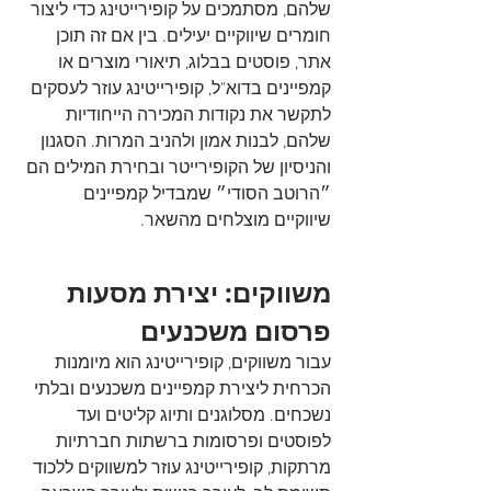
שלהם, מסתמכים על קופירייטינג כדי ליצור 
חומרים שיווקיים יעילים. בין אם זה תוכן 
אתר, פוסטים בבלוג, תיאורי מוצרים או 
קמפיינים בדוא"ל, קופירייטינג עוזר לעסקים 
לתקשר את נקודות המכירה הייחודיות 
שלהם, לבנות אמון ולהניב המרות. הסגנון 
והניסיון של הקופירייטר ובחירת המילים הם 
״הרוטב הסודי״ שמבדיל קמפיינים 
שיווקיים מוצלחים מהשאר.
משווקים: יצירת מסעות 
פרסום משכנעים
עבור משווקים, קופירייטינג הוא מיומנות 
הכרחית ליצירת קמפיינים משכנעים ובלתי 
נשכחים. מסלוגנים ותיוג קליטים ועד 
לפוסטים ופרסומות ברשתות חברתיות 
מרתקות, קופירייטינג עוזר למשווקים ללכוד 