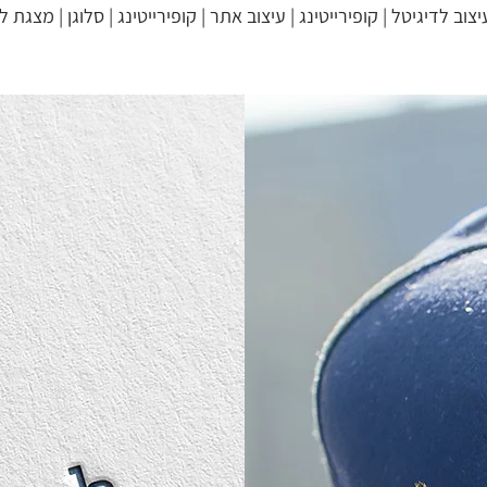
עיצוב לדיגיטל | קופירייטינג | עיצוב אתר | קופירייטינג | סלוגן | מצגת 