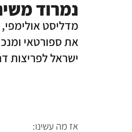
נמרוד משיח
מדליסט אולימפי, 
את ספורטאי ומנכ״
ישראל לפריצות דר
אז מה עשינו: