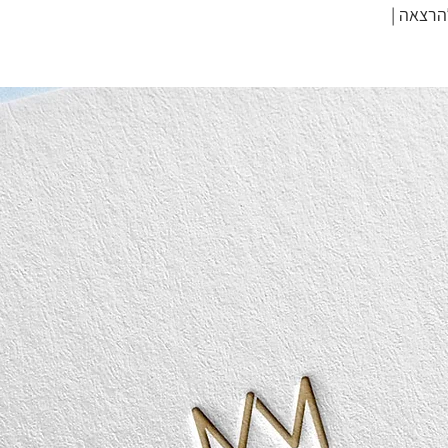
להרצאה |