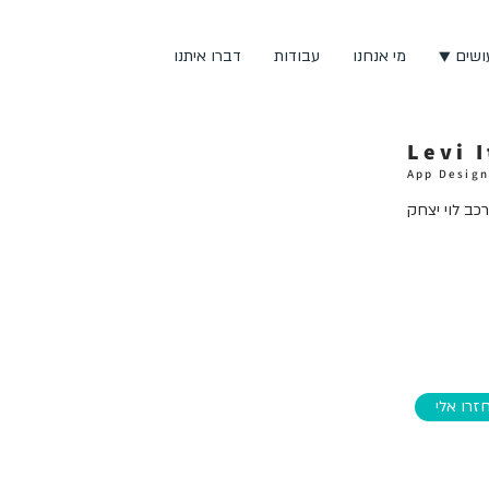
ושים ▼
מי אנחנו
עבודות
דברו איתנו
Levi 
App Design
רכב לוי יצחק
זרו אלי