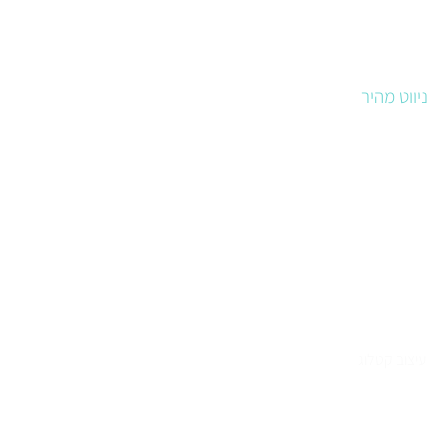
ניווט מהיר
סטודיו לעיצוב גרפי
מיתוג עסקי
כתיבה שיווקית
עיצוב אריזות
עיצוב שלטים לעסקים
עיצוב קטלוג
מיתוג נדלן