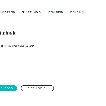
עיצוב גרפי
מיתוג עסקי
מיתוג נדל״ן ▼
מה אנחנו ע
Itzhak
עיצוב אפליקציה למחירון 
עבודות נוספות
מהמם, תח