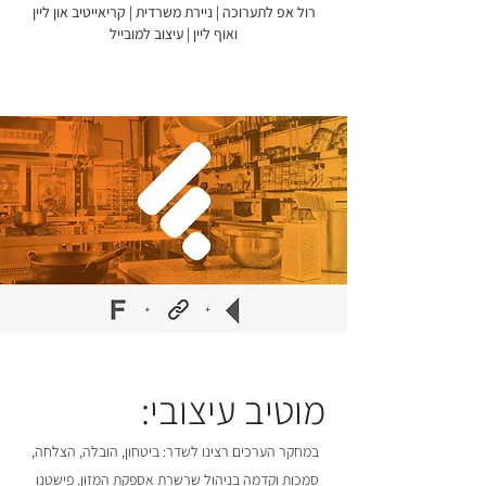
רול אפ לתערוכה | ניירת משרדית | קריאייטיב און ליין
ואוף ליין | עיצוב למובייל
מוטיב עיצובי:
במחקר הערכים רצינו לשדר: ביטחון, הובלה, הצלחה,
סמכות וקדמה בניהול שרשרת אספקת המזון. פישטנו