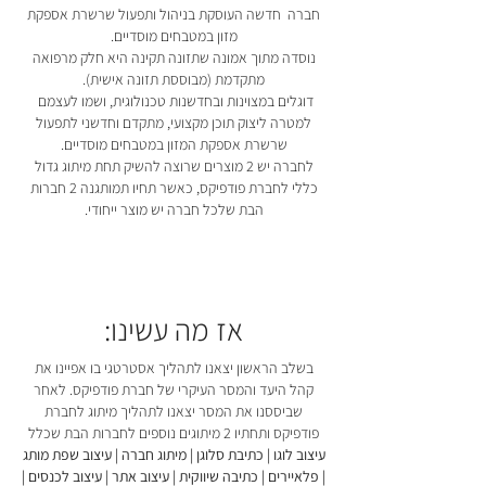
חברה חדשה העוסקת בניהול ותפעול שרשרת אספקת
מזון במטבחים מוסדיים.
נוסדה מתוך אמונה שתזונה תקינה היא חלק מרפואה
מתקדמת (מבוססת תזונה אישית).
דוגלים במצוינות ובחדשנות טכנולוגית, ושמו לעצמם
למטרה ליצוק תוכן מקצועי, מתקדם וחדשני לתפעול
שרשרת אספקת המזון במטבחים מוסדיים.
לחברה יש 2 מוצרים שרוצה להשיק תחת מיתוג גדול
כללי לחברת פודפיקס, כאשר תחיו תמותגנה 2 חברות
הבת שלכל חברה יש מוצר ייחודי.
אז מה עשינו:
בשלב הראשון יצאנו לתהליך אסטרטגי בו אפיינו את
קהל היעד והמסר העיקרי של חברת פודפיקס. לאחר
שביססנו את המסר יצאנו לתהליך מיתוג לחברת
פודפיקס ותחתיו 2 מיתוגים נוספים לחברות הבת שכלל
עיצוב לוגו | כתיבת סלוגן | מיתוג חברה | עיצוב שפת מותג
| פלאיירים | כתיבה שיווקית | עיצוב אתר | עיצוב לכנסים |