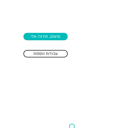
מהמם, תחזרו אלי
עבודות נוספות
בואו נדבר
אנחנו סטודיו ששם למטרה לספק פתרונות יצירתיים
בכל תהליך החשיבה העיצובי והרעיוני שלנו.
אם אתם רוצים לתקשר עם הלקוחות שלכם בצורה
בולטת יותר זכירה יותר ויצירתית יותר, צרו קשר