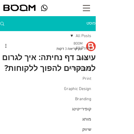
פוסט
All Posts
BOOM
All Posts
זמן קריאה 3 דקות
עיצוב דף נחיתה: איך לגרום
creative
למבקרים להפוך ללקוחות?
Art Directing
Print
Graphic Design
Branding
קופירייטינג
מותג
שיווק