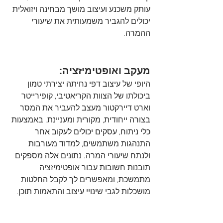
עותק משכנע ועיצוב מושך מבחינה ויזואלית 
יכולים להגביר משמעותית את שיעורי 
ההמרה.
מעקב ואופטימיזציה:
היופי של עיצוב דפי נחיתה יצירתי טמון 
ביכולתו של הצוות הקריאטיבי, קופירייטר 
וארט דיירקטור מעצב להעביר את המסר 
בצורה ייחודית, מקורית ומעניינת. באמצעות 
כלי ניתוח, עסקים יכולים לעקוב אחר 
התנהגות משתמשים, למדוד מעורבות 
ולנתח שיעורי המרה. נתונים אלה מספקים 
תובנות חשובות עבור אופטימיזציה 
מתמשכת, ומאפשרים לך לקבל החלטות 
מושכלות לגבי שינויי עיצוב והתאמות תוכן.