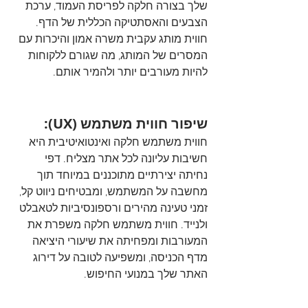
שלך בצורה חלקה לפריסת העמוד, ערכת 
הצבעים והאסתטיקה הכללית של הדף. 
חווית מותג עקבית משרה אמון והיכרות עם 
המסרים של המותג, מה שגורם ללקוחות 
להיות מעורבים יותר ולהמיר אותם.
שיפור חווית משתמש (UX):
חווית משתמש חלקה ואינטואיטיבית היא 
חשיבות עליונה לכל אתר מצליח. דפי 
נחיתה יצירתיים מתוכננים במיוחד תוך 
מחשבה על המשתמש, ומבטיחים ניווט קל, 
זמני טעינה מהירים ורספונסיביות לטאבלט 
ולנייד. חווית משתמש חלקה משפרת את 
המעורבות ומפחיתה את שיעורי היציאה 
מדף הכניסה, ומשפיעה לטובה על דירוג 
האתר שלך במנועי החיפוש.