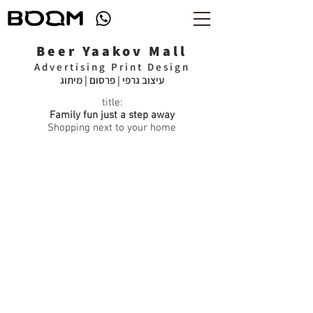
Beer Yaakov Mall
Advertising Print Design
עיצוב גרפי | פרסום | מיתוג
title:
Family fun just a step away
Shopping next to your home