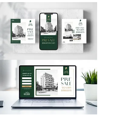
בואו נדבר
אנחנו סטודיו ששם למטרה לספק פתרונות יצירתיים
בכל תהליך החשיבה העיצובי והרעיוני שלנו.