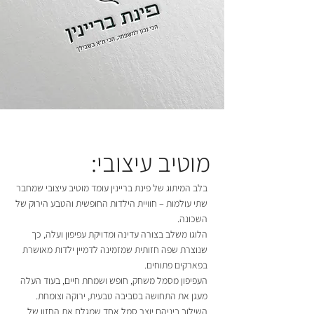
מוטיב עיצובי:
בלב המיתוג של פינת בריינין עומד מוטיב עיצובי שמחבר
שתי עולמות – חוויית הילדות החופשית והטבע הירוק של
השכונה.
הלוגו משלב בצורה עדינה ומדויקת עפיפון ועלה, כך
שנוצרת שפה חזותית שמזמינה לדמיין ילדות מאושרת
בפארקים פתוחים.
העפיפון מסמל משחק, חופש ושמחת חיים, בעוד העלה
מעגן את התחושה בסביבה טבעית, ירוקה וצומחת.
השילוב ביניהם יוצר סמל אחד שמגלם את החזון של