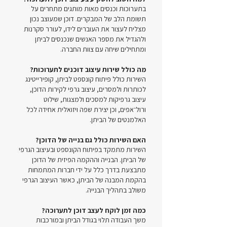
בתערוכות וכנסים מאות מותגים מתחרים על
תשומת הלב של המבקרים. דוכן שמעוצב נכון
מצליח לעצור את העוברים לידו, לעורר סקרנות
ולהגדיל את מספר האנשים שנכנסים לביתן
ומתחילים שיחה עם צוות החברה.
מה כולל שירות עיצוב דוכנים לתערוכות?
השירות כולל פיתוח קונספט לביתן, קופירייטינג
לכותרות ולמסרים, עיצוב גרפי לקירות הדוכן,
עיצוב גרפיקות למסכים ולמצגות, שילוט
ורול־אפים, וכן יצירת שפה ויזואלית אחידה לכל
האלמנטים של הביתן.
האם השירות כולל גם בנייה של הדוכן?
השירות מתמקד בפיתוח הקונספט ובעיצוב הגרפי
של הביתן. הבנייה וההקמה הפיזית של הדוכן
מתבצעת בדרך כלל על ידי חברות המתמחות
בהקמת המבנה של הביתן, כאשר העיצוב הגרפי
משולב בתהליך הבנייה.
כמה זמן לוקח לעצב דוכן לתערוכה?
משך העבודה תלוי בגודל הביתן ובמורכבות