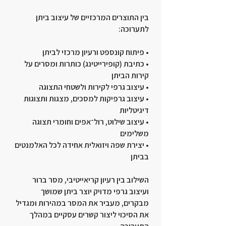
בין התוצרים המרכזיים של עיצוב ביתן
לתערוכה:
• פיתוח קונספט ורעיון מרכזי לביתן
• כתיבת (קופירייטינג) כותרות ומסרים על
קירות הביתן
• עיצוב גרפי לקירות ולשטחי התצוגה
• עיצוב גרפיקות למסכים, מצגות ותצוגות
דיגיטליות
• עיצוב שילוט, רול־אפים וחומרי תצוגה
משלימים
• יצירת שפה ויזואלית אחידה לכל האלמנטים
בביתן
השילוב בין רעיון קריאייטיבי, מסר ברור
ועיצוב גרפי מדויק יוצר ביתן שמושך
מבקרים, מעביר את המסר במהירות ומגדיל
את הסיכוי ליצור קשרים עסקיים במהלך