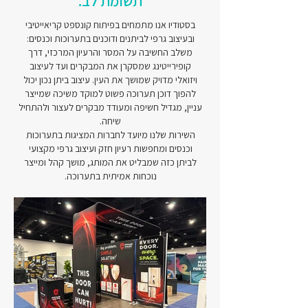
תשומת לב.
בסטודיו אנו מתמחים בפיתוח קונספט קריאייטיבי
ובעיצוב גרפי לביתנים ודוכנים בתערוכות וכנסים:
משלב החשיבה על המסר והרעיון המרכזי, דרך
קופירייטינג שמסקרן את המבקרים ועד לעיצוב
ויזואלי מדויק שמושך את העין. עיצוב ביתן נכון יכול
להפוך דוכן תערוכה פשוט למוקד משיכה שמייצר
עניין, מגדיל חשיפה ומעודד מבקרים לעצור ולהתחיל
שיחה.
השירות שלנו מיועד לחברות המציגות בתערוכות
וכנסים ומחפשות רעיון חזק ועיצוב גרפי מקצועי
לביתן כזה שמבליט את המותג, מושך קהל ומייצר
נוכחות אמיתית בתערוכה.