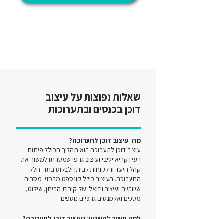
שאלות נפוצות על עיצוב
דוכן בכנסים ובתערוכות
מהו עיצוב דוכן לתערוכה?
עיצוב דוכן לתערוכה הוא תהליך הכולל פיתוח
רעיון קריאייטיבי ועיצוב גרפי שמטרתו למשוך את
קהל היעד והלקוחות לביתן ולבלוט בתוך חלל
התערוכה. העיצוב כולל קונספט מרכזי, מסרים
שיווקיים ועיצוב ויזואלי של קירות הביתן, שילוט,
מסכים ואלמנטים גרפיים נוספים.
למה חשוב להשקיע בעיצוב דוכן לתערוכה?