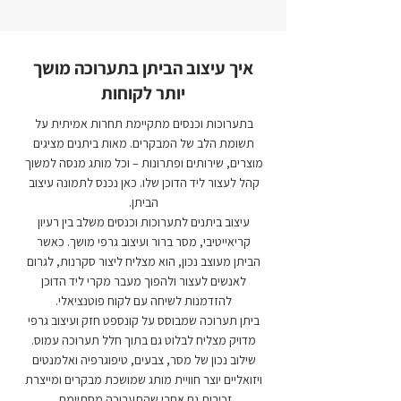
איך עיצוב הביתן בתערוכה מושך
יותר לקוחות
בתערוכות וכנסים מתקיימת תחרות אמיתית על
תשומת הלב של המבקרים. מאות ביתנים מציגים
מוצרים, שירותים ופתרונות – וכל מותג מנסה למשוך
קהל לעצור ליד הדוכן שלו. כאן נכנס לתמונה עיצוב
הביתן.
עיצוב ביתנים לתערוכות וכנסים משלב בין רעיון
קריאייטיבי, מסר ברור ועיצוב גרפי מושך. כאשר
הביתן מעוצב נכון, הוא מצליח ליצור סקרנות, לגרום
לאנשים לעצור ולהפוך מעבר מקרי ליד הדוכן
להזדמנות לשיחה עם לקוח פוטנציאלי.
ביתן תערוכה שמבוסס על קונספט חזק ועיצוב גרפי
מדויק מצליח לבלוט גם בתוך חלל תערוכה עמוס.
שילוב נכון של מסר, צבעים, טיפוגרפיה ואלמנטים
ויזואליים יוצר חוויית מותג שמושכת מבקרים ומייצרת
זכירות גם אחרי שהתערוכה מסתיימת.