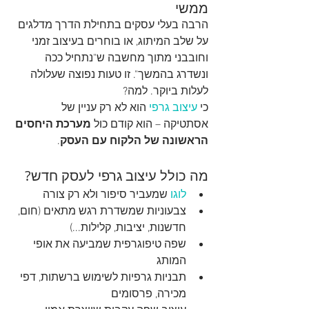
ממשי
הרבה בעלי עסקים בתחילת הדרך מדלגים 
על שלב המיתוג, או בוחרים בעיצוב זמני 
וחובבני מתוך מחשבה ש"נתחיל ככה 
ונשדרג בהמשך". זו טעות נפוצה שעלולה 
לעלות ביוקר. למה?
כי 
עיצוב גרפי 
הוא לא רק עניין של 
אסתטיקה – הוא קודם כול 
מערכת היחסים 
הראשונה של הלקוח עם העסק
.
מה כולל עיצוב גרפי לעסק חדש?
לוגו
 שמעביר סיפור ולא רק צורה
צבעוניות שמשדרת רגש מתאים (חום, 
חדשנות, יציבות, קלילות...)
שפה טיפוגרפית שמביעה את אופי 
המותג
תבניות גרפיות לשימוש ברשתות, דפי 
מכירה, פרסומים