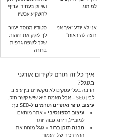
למיתוג
ושיווק בעתיד. עדיף 
להשקיע עכשיו
אני לא יודע "איך אני 
סטודיו מנוסה יעזור 
רוצה להיראות"
לך לזקק את הזהות 
שלך לשפה גרפית 
ברורה
איך כל זה תורם לקידום אורגני 
בגוגל?
הרבה בעלי עסקים לא מקשרים בין עיצוב 
לבין SEO – אבל האמת היא שיש קשר חזק.
עיצוב גרפי ואתרים תורמים ל-SEO כך:
עיצוב רספונסיבי
 = אתר מותאם 
למובייל, דירוג גבוה יותר
מבנה תוכן ברור
 = גוגל מזהה את 
ההיררכיה של העמוד