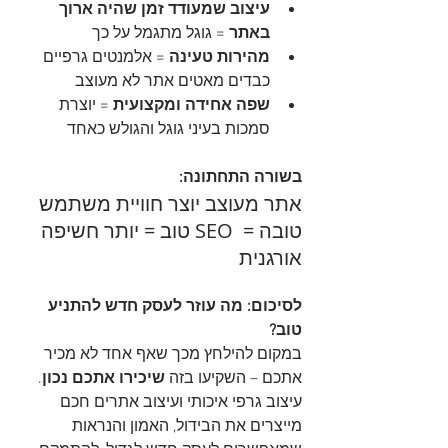
עיצוב שמעודד זמן שהיה ארוך 
באתר
 = גוגל מתגמל על כך
מהירות טעינה
 = אלמנטים גרפיים 
כבדים מאטים אתר לא מעוצב
שפה אחידה ומקצועית
 = יוצרת 
סמכות בעיני גוגל והגולש כאחד
בשורה התחתונה:
אתר מעוצב יוצר חוויית משתמש 
טובה =  SEO טוב = יותר חשיפה 
אורגנית
לסיכום: מה עוזר לעסק חדש להתניע 
טוב?
במקום להילחץ מכך שאף אחד לא מכיר 
אתכם – השקיעו בזה 
שיכירו אתכם נכון
.
עיצוב גרפי איכותי ועיצוב אתרים חכם 
מייצרים את הבידול, האמון והנראות 