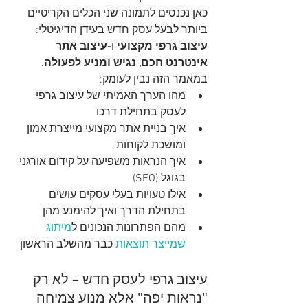
כאן נכנסים לתמונה שני הכלים הקריטיים 
ביותר לבעל עסק חדש בעידן הדיגיטלי: 
עיצוב גרפי מקצועי
 ו-
עיצוב אתר 
אינטרנט
 חכם, נגיש ומניע לפעולה
.
במאמר הזה נבין לעומק:
מהו הערך האמיתי של עיצוב גרפי 
לעסק בתחילת דרכו
איך בניית אתר מקצועי מייצרת אמון 
ומושכת לקוחות
איך הנראות משפיעה על קידום אורגני 
בגוגל (SEO)
אילו טעויות בעלי עסקים עושים 
בתחילת הדרך ואיך להימנע מהן
מהם הפתרונות הנכונים ל
מיתוג 
שמייצר תוצאות
 כבר מהשלב הראשון
עיצוב גרפי לעסק חדש – לא רק 
"נראות יפה" אלא מנוע צמיחה 