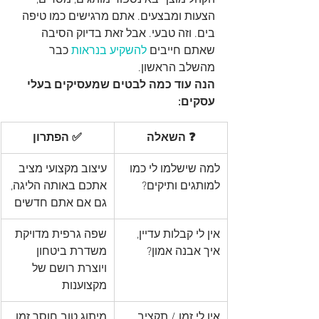
הצעות ומבצעים. אתם מרגישים כמו טיפה 
בים. וזה טבעי. אבל זאת בדיוק הסיבה 
שאתם חייבים 
להשקיע בנראות
 כבר 
מהשלב הראשון.
הנה עוד כמה לבטים שמעסיקים בעלי 
עסקים:
❓ השאלה
✅ הפתרון
למה שישלמו לי כמו 
עיצוב מקצועי מציב 
למותגים ותיקים?
אתכם באותה הליגה, 
גם אם אתם חדשים
אין לי קבלות עדיין, 
שפה גרפית מדויקת 
איך אבנה אמון?
משדרת ביטחון 
ויוצרת רושם של 
מקצוענות
אין לי זמן / תקציב 
מיתוג טוב חוסך זמן 