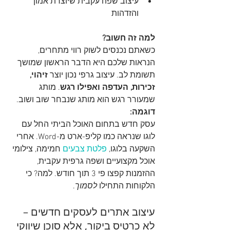
עיצוב שפה עקבית שיוצרת אמון 
והזדהות
למה זה חשוב?
כשאתם נכנסים לשוק רווי מתחרים, 
הנראות שלכם היא הדבר הראשון שמושך 
תשומת לב. עיצוב גרפי נכון יוצר 
זיהוי, 
זכירות, העדפה ואפילו רגש
. מותג 
שמעורר רגש הוא מותג שנבחר שוב ושוב.
דוגמה:
עסק חדש בתחום האוכל הביתי החל עם 
לוגו שנראה כמו קליפ-ארט מ-Word. אחרי 
השקעה בלוגו, 
פלטת צבעים
 חמימה, צילומי 
אוכל מקצועיים ושפה גרפית עקבית, 
ההזמנות קפצו פי 3 תוך חודש. למה? כי 
הלקוחות התחילו 
לסמוך
.
עיצוב אתרים לעסקים חדשים – 
לא כרטיס ביקור, אלא סוכן שיווקי 