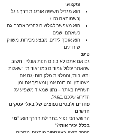
ומקצועי
הוא מגדיל חשיפה אורגנית דרך גוגל 
(כשמותאם נכון)
הוא מאפשר לגולשים להכיר אתכם גם 
כשאתם ישנים
הוא אוסף לידים, מבצע מכירות, משווק 
שירותים
טיפ:
גם אם אתם לא בונים חנות אונליין, חשוב 
שהאתר יכלול עמודים כמו "אודות", "שאלות 
ותשובות", והמלצות מלקוחות (גם אם 
מעטות!). זה בונה אמון ומאריך את זמן 
השהייה באתר – נתון שמאוד משפיע על 
הדירוג שלכם בגוגל.
פחדים ולבטים נפוצים של בעלי עסקים 
חדשים
החשש הכי נפוץ בתחילת הדרך הוא: 
"מי 
בכלל יכיר אותי?"
הקהל מוצף באינספור מותגים, מסרים, 