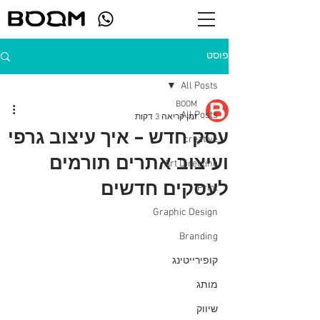
פוסט
All Posts
BOOM
All Posts
זמן קריאה 3 דקות
עסק חדש – איך עיצוב גרפי
creative
ועיצוב אתרים תורמים
Art Directing
לעסקים חדשים
Print
Graphic Design
Branding
קופירייטינג
מותג
שיווק