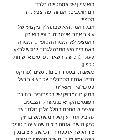
הוא עניין של אסתטיקה בלבד.
הם חושבים: "אם זה יפה וצבעוני, זה 
מספיק".
אבל האמת היא שבתהליך מקצועי של 
עיצוב אתרי אינטרנט, היופי הוא רק 
האמצעי, לא המטרה הסופית. המטרה 
האמיתית היא המרה לגרום לגולש לבצע 
פעולה (רכישה, השארת פרטים או שיחת 
טלפון).
כשאנחנו בסטודיו בום! ניגשים לפרויקט 
חדש, אנחנו מסתכלים על העיצוב כעל 
פסיכולוגיה ויזואלית.
המיקום המדויק של הכפתורים, בחירת 
הפונטים הקריאים, משחקי הצבעים 
והשימוש החכם בחלל הלבן כולם נועדו 
להוביל את העין של המשתמש בדיוק 
למקום שבו אנחנו רוצים שהוא יהיה טופס 
צור הקשר או כפתור הרכישה. עיצוב נכון 