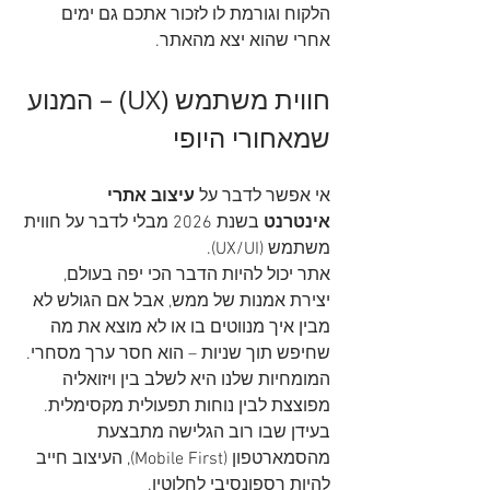
הלקוח וגורמת לו לזכור אתכם גם ימים 
אחרי שהוא יצא מהאתר.
חווית משתמש (UX) – המנוע 
שמאחורי היופי
אי אפשר לדבר על 
עיצוב אתרי 
אינטרנט
 בשנת 2026 מבלי לדבר על חווית 
משתמש (UX/UI).
אתר יכול להיות הדבר הכי יפה בעולם, 
יצירת אמנות של ממש, אבל אם הגולש לא 
מבין איך מנווטים בו או לא מוצא את מה 
שחיפש תוך שניות – הוא חסר ערך מסחרי.
המומחיות שלנו היא לשלב בין ויזואליה 
מפוצצת לבין נוחות תפעולית מקסימלית. 
בעידן שבו רוב הגלישה מתבצעת 
מהסמארטפון (Mobile First), העיצוב חייב 
להיות רספונסיבי לחלוטין.