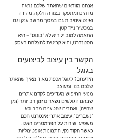
אנחנו מוודאים שהאתר שלכם נראה 
מדהים ומתפקד בצורה חלקה, מהירה 
ואינטואיטיבית גם במסך מחשב ענק וגם 
במכשיר נייד קטן.
התאמה למובייל היא לא "בונוס" – היא 
הסטנדרט, והיא קריטית להצלחת העסק.
הקשר בין עיצוב לביצועים 
בגוגל
הידעתם? לגוגל אכפת מאוד מאיך שהאתר 
שלכם בנוי ומעוצב.
מנועי החיפוש מעדיפים לקדם אתרים 
שבהם הגולשים נשארים זמן רב יותר (זמן 
שהייה), ואתרים שנטענים מהר ולא 
"נשברים". עיצוב אתרי אינטרנט חכם 
משפיע ישירות על הפרמטרים האלו.
כאשר הקוד נקי, התמונות אופטימליות 