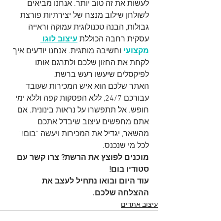
לעשות את זה טוב יותר. אנחנו מביאים 
לשולחן שילוב מנצח של יצירתיות פורצת 
גבולות, הבנה טכנולוגית עמוקה וראייה 
עסקית רחבה הכוללת 
עיצוב לוגו 
מקצועי
 וחשיבה מותגית. אנחנו יודעים איך 
לקחת את החזון שלכם ולתרגם אותו 
לפיקסלים שיעשו רעש ברשת.
האתר שלכם הוא איש המכירות שעובד 
עבורכם 24/7, ללא הפסקות קפה וללא ימי 
חופש. אל תתפשרו על נראות בינונית. אם 
אתם מחפשים עיצוב שיבדל אתכם 
מהשאר, יגדיל את המכירות ויעשה "בום!" 
לכל מי שנכנס.
מוכנים לפוצץ את הרשת? צרו קשר עם 
סטודיו בום!
עוד היום ובואו נתחיל לעצב את 
ההצלחה שלכם.
עיצוב אתרים