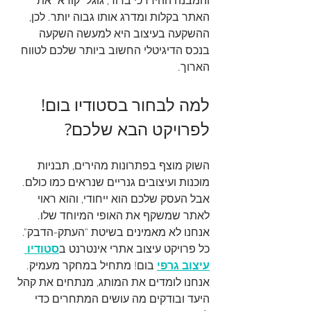
והמבנה ההיררכי ברור, גוגל "קורא" את 
האתר בקלות ומדרג אותו גבוה יותר. לכן, 
ההשקעה בעיצוב היא למעשה השקעה 
בנכס הדיגיטלי החשוב ביותר שלכם לטווח 
הארוך.
למה לבחור בסטודיו בום! 
לפרויקט הבא שלכם?
השוק מוצף בפתרונות מהירים, תבניות 
מוכנות ועיצובים גנריים שנראים כמו כולם. 
אבל העסק שלכם הוא ייחודי, והוא ראוי 
לאתר שמשקף את האופי המיוחד שלו. 
אנחנו לא מאמינים בשיטת "העתק-הדבק".
כל פרויקט עיצוב אתרי אינטרנט ב
סטודיו 
עיצוב גרפי
 בום! מתחיל במחקר מעמיק.
אנחנו לומדים את המותג, מנתחים את קהל 
היעד ובודקים מה עושים המתחרים כדי 