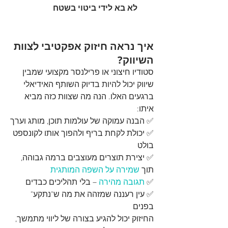
לא בא לידי ביטוי בשטח
איך נראה חיזוק אפקטיבי לצוות 
השיווק?
סטודיו חיצוני או פרילנסר מקצועי שמבין 
שיווק יכול להיות בדיוק השותף האידיאלי 
ברגעים האלו. הנה מה שצוות כזה מביא 
איתו:
✅ הבנה עמוקה של עולמות תוכן, מותג וערך
✅ יכולת לקחת בריף ולהפוך אותו לקונספט 
בולט
✅ יצירת תוצרים מעוצבים ברמה גבוהה, 
תוך 
שמירה על השפה המותגית
✅ 
תגובה מהירה
 – בלי תהליכים כבדים
✅ עין רעננה שמזהה את מה ש"נתקע" 
בפנים
החיזוק יכול להגיע בצורה של ליווי מתמשך, 