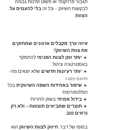
תגבור פרויקטלי או פשוט זמינות גבוהה 
לבקשות השיווק – וכל זה 
בלי להעמיס על 
הצוות
.
איזה ערך מקבלים ארגונים שמחזקים 
את צוות השיווק?
🔸 
יותר זמן לצוות הפנימי
 להתמקד 
באסטרטגיה וניהול
🔸 
יותר רעיונות חדשים
 שלא יוצאים מה-
copy-paste
🔸 
שיפור באחידות השפה השיווקית
 בכל 
הפלטפורמות
🔸 
בידול אמיתי
 בשוק תחרותי
🔸 
תוצרים שמביאים תוצאות – ולא רק 
נראים טוב
בסופו של דבר, 
חיזוק לצוות השיווק
 הוא 