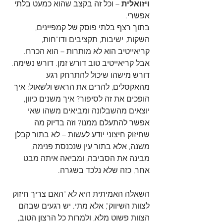
ויזואלית
 – וכל זה בקצב שהוא כמעט בלתי 
אפשרי. 
בתוך רצף בלתי פוסק של קמפיינים, 
השקות, ישיבות, תקציבים ודו"חות, 
קריאייטיב הוא לא מותרות – הוא הכרח. 
אבל קריאייטיב טוב דורש זמן. דורש נשימה. 
דורש מישהו שיכול להתרחק רגע 
מהאקסלים, להרים את הראש ולשאול: איך 
הופכים את זה לסיפור? איך משנים כיוון, 
יוצאים מהשבלונה ומביאים משהו שאי 
אפשר להתעלם ממנו? וזה בדיוק מה 
שחיזוק חיצוני יודע לעשות – לא בתור קבלן 
משנה, אלא בתור עין שנכנסת פנימה, 
מבינה את הסביבה, ומביאה איתה מבט 
אחר, כזה שלא נלכד בשגרה.
השאלה האמיתית היא לא "האם צריך חיזוק 
לצוות השיווק", אלא מתי. יש רגעים שבהם 
הצוות פשוט מלא, ולמרות כל הרצון הטוב, 