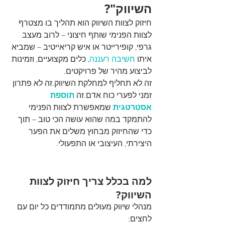
השיווק"?
חיזוק לצוות השיווק הוא תהליך בו מצטרף 
לצוות הפנימי שותף חיצוני – לרוב מעצב 
גרפי, קופירייטר או איש קריאייטיב – שמביא 
איתו 
חשיבה רעננה
, כלים מקצועיים, וזמינות 
לביצוע מהיר של פרויקטים.
זה לא תחליף למחלקת השיווק.זה לא פתרון 
זמני לפערי כוח אדם.זה 
תוספת 
אסטרטגית
 שמאפשרת לצוות הפנימי 
להתמקד במה שהוא עושה הכי טוב – תוך 
כדי שהחיזוק מבחוץ משלים את הפער 
היצירתי, העיצובי או התפעולי.
למה בכלל צריך חיזוק לצוות 
השיווק?
מנהלי שיווק מעולים מתמודדים כל יום עם 
לחצים: