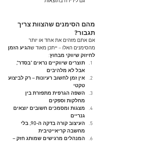
גם לירידה בתוצאות
מהם הסימנים שהצוות צריך 
תגבור?
אם אתם מזהים את אחד או יותר 
מהסימנים האלו – ייתכן מאוד ש
הגיע הזמן 
לחיזוק שיווקי מבחוץ
:
תוצרים שיווקיים נראים "בסדר", 
אבל לא מלהיבים
אין זמן לחשוב רעיונות – רק לביצוע 
טקטי
השפה הגרפית מתפזרת בין 
מחלקות וספקים
מצגות ומסמכים חשובים יוצאים 
גנריים
העיצוב קורה בדקה ה-90, בלי 
מחשבה קריאייטיבית
המנהלים מרגישים שמותג חזק – 