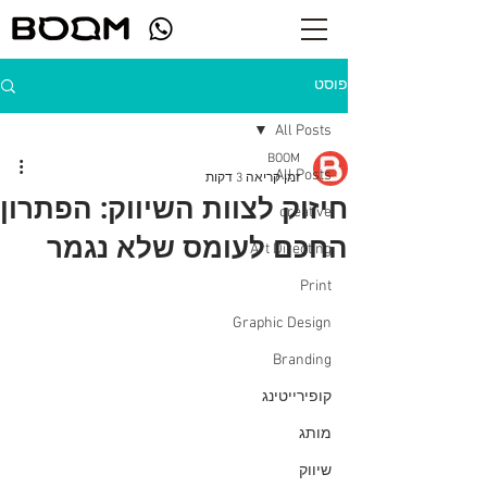
פוסט
All Posts
BOOM
All Posts
זמן קריאה 3 דקות
חיזוק לצוות השיווק: הפתרון
creative
החכם לעומס שלא נגמר
Art Directing
Print
Graphic Design
Branding
קופירייטינג
מותג
שיווק