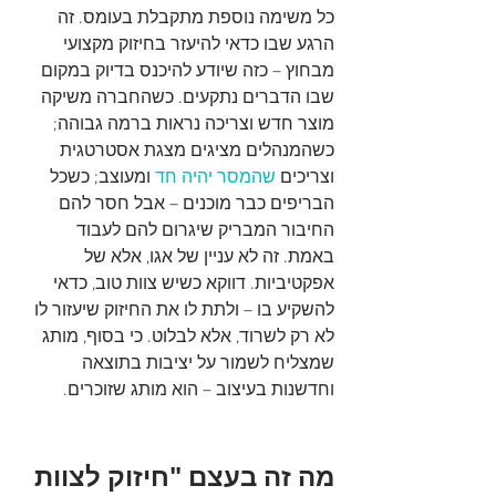
כל משימה נוספת מתקבלת בעומס. זה 
הרגע שבו כדאי להיעזר בחיזוק מקצועי 
מבחוץ – כזה שיודע להיכנס בדיוק במקום 
שבו הדברים נתקעים. כשהחברה משיקה 
מוצר חדש וצריכה נראות ברמה גבוהה; 
כשהמנהלים מציגים מצגת אסטרטגית 
וצריכים 
שהמסר יהיה חד
 ומעוצב; כשכל 
הבריפים כבר מוכנים – אבל חסר להם 
החיבור המבריק שיגרום להם לעבוד 
באמת. זה לא עניין של אגו, אלא של 
אפקטיביות. דווקא כשיש צוות טוב, כדאי 
להשקיע בו – ולתת לו את החיזוק שיעזור לו 
לא רק לשרוד, אלא לבלוט. כי בסוף, מותג 
שמצליח לשמור על יציבות בתוצאה 
וחדשנות בעיצוב – הוא מותג שזוכרים.
מה זה בעצם "חיזוק לצוות 